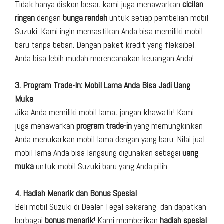
Tidak hanya diskon besar, kami juga menawarkan
cicilan
ringan
dengan
bunga rendah
untuk setiap pembelian mobil
Suzuki. Kami ingin memastikan Anda bisa memiliki mobil
baru tanpa beban. Dengan paket kredit yang fleksibel,
Anda bisa lebih mudah merencanakan keuangan Anda!
3. Program Trade-In: Mobil Lama Anda Bisa Jadi Uang
Muka
Jika Anda memiliki mobil lama, jangan khawatir! Kami
juga menawarkan
program trade-in
yang memungkinkan
Anda menukarkan mobil lama dengan yang baru. Nilai jual
mobil lama Anda bisa langsung digunakan sebagai
uang
muka
untuk mobil Suzuki baru yang Anda pilih.
4. Hadiah Menarik dan Bonus Spesial
Beli mobil Suzuki di Dealer Tegal sekarang, dan dapatkan
berbagai
bonus menarik
! Kami memberikan
hadiah spesial