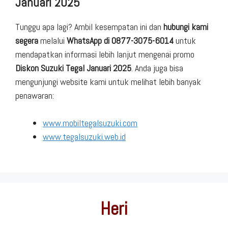
Januari 2025
Tunggu apa lagi? Ambil kesempatan ini dan
hubungi kami
segera
melalui
WhatsApp di 0877-3075-6014
untuk
mendapatkan informasi lebih lanjut mengenai promo
Diskon Suzuki Tegal Januari 2025
. Anda juga bisa
mengunjungi website kami untuk melihat lebih banyak
penawaran:
www.mobiltegalsuzuki.com
www.tegalsuzuki.web.id
Heri