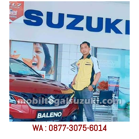
WA : 0877-3075-6014