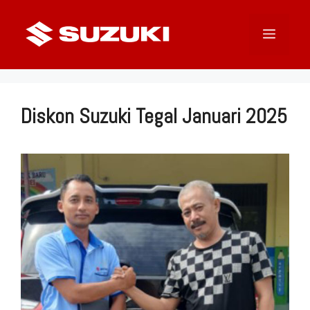
Langsung
ke
Menu
isi
Diskon Suzuki Tegal Januari 2025