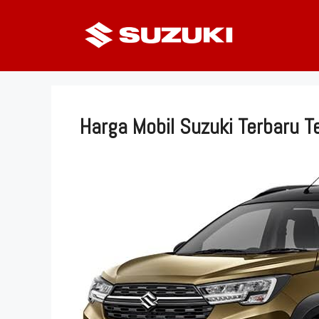
Langsung
ke
isi
Harga Mobil Suzuki Terbaru T