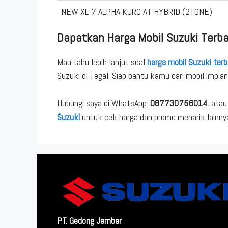
NEW XL-7 ALPHA KURO AT HYBRID (2TONE)
Dapatkan Harga Mobil Suzuki Terba
Mau tahu lebih lanjut soal
harga mobil Suzuki terb
Suzuki di Tegal. Siap bantu kamu cari mobil impia
Hubungi saya di WhatsApp:
087730756014
, atau
Suzuki
untuk cek harga dan promo menarik lainny
PT. Gedong Jembar