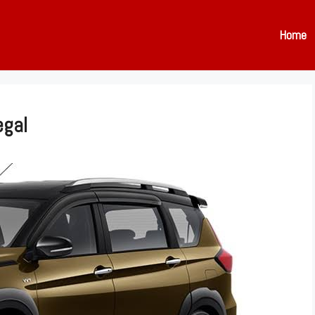
Home
egal