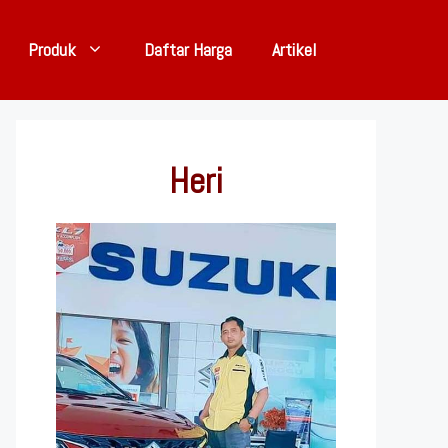
Produk
Daftar Harga
Artikel
Heri