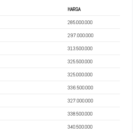
HARGA
285.000.000
297.000.000
313.500.000
325.500.000
325.000.000
336.500.000
327.000.000
338.500.000
340.500.000