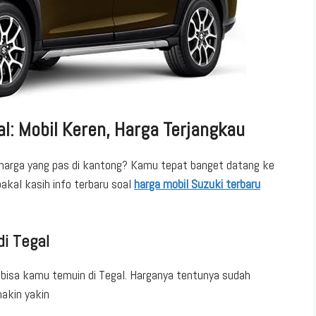
al: Mobil Keren, Harga Terjangkau
an harga yang pas di kantong? Kamu tepat banget datang ke
bakal kasih info terbaru soal
harga mobil Suzuki terbaru
di Tegal
 bisa kamu temuin di Tegal. Harganya tentunya sudah
akin yakin