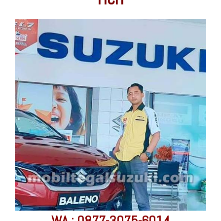
WA : 0877-3075-6014