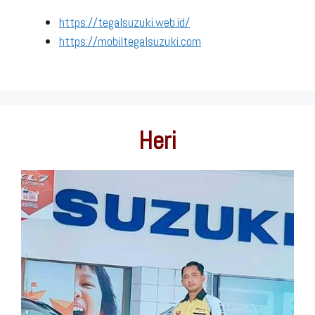
https://tegalsuzuki.web.id/
https://mobiltegalsuzuki.com
Heri