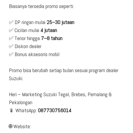
Biasanya tersedia promo seperti:
✅ DP ringan mulai
25–30 jutaan
✅ Cicilan mulai
4 jutaan
✅ Tenor hingga
7–8 tahun
✅ Diskon dealer
✅ Bonus aksesoris mobil
Promo bisa berubah setiap bulan sesuai program dealer
Suzuki.
Heri – Marketing Suzuki Tegal, Brebes, Pemalang &
Pekalongan
📱 WhatsApp:
087730756014
🌐 Website: