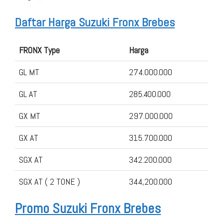
Daftar Harga Suzuki Fronx Brebes
FRONX Type
Harga
GL MT
274.000.000
GL AT
285.400.000
GX MT
297.000.000
GX AT
315.700.000
SGX AT
342.200.000
SGX AT ( 2 TONE )
344,200.000
Promo Suzuki Fronx Brebes