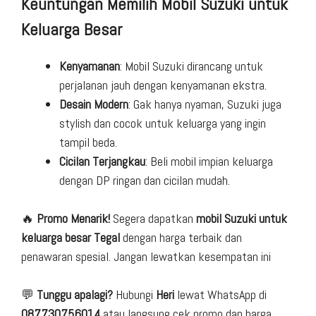
Keuntungan Memilih Mobil Suzuki untuk
Keluarga Besar
Kenyamanan
: Mobil Suzuki dirancang untuk
perjalanan jauh dengan kenyamanan ekstra.
Desain Modern
: Gak hanya nyaman, Suzuki juga
stylish dan cocok untuk keluarga yang ingin
tampil beda.
Cicilan Terjangkau
: Beli mobil impian keluarga
dengan DP ringan dan cicilan mudah.
🔥
Promo Menarik!
Segera dapatkan
mobil Suzuki untuk
keluarga besar Tegal
dengan harga terbaik dan
penawaran spesial. Jangan lewatkan kesempatan ini
💬
Tunggu apalagi?
Hubungi
Heri
lewat WhatsApp di
087730756014
atau langsung cek promo dan harga