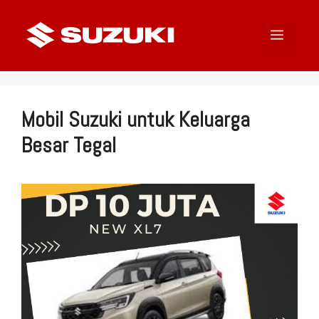
Langsung
ke
Menu
isi
Mobil Suzuki untuk Keluarga
Besar Tegal