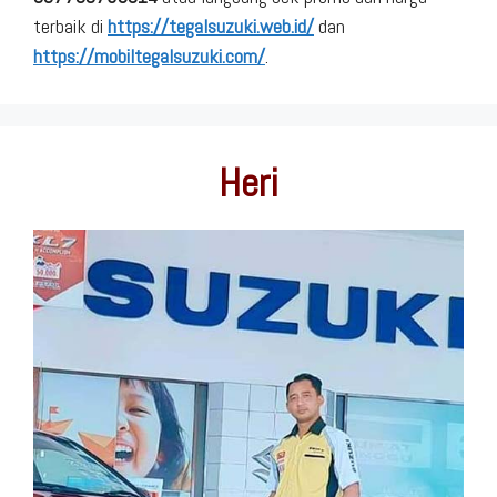
terbaik di
https://tegalsuzuki.web.id/
dan
https://mobiltegalsuzuki.com/
.
Heri