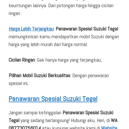
keuntungan lainnya. Dari potongan harga hingga cicilan
ringan
Harga Lebih Terjangkau
:
Penawaran Spesial Suzuki Tegal
memungkinkan kamu mendapatkan mobil Suzuki dengan
harga yang lebih murah dari harga normal.
Cicilan Ringan
: Gak hanya harga yang terjangkau,
Pilihan Mobil Suzuki Berkualitas
: Dengan penawaran
spesial ini,
Penawaran Spesial Suzuki Tegal
Jangan sampai ketinggalan
Penawaran Spesial Suzuki
Tegal
yang sedang berlangsung! Hubungi aku, Heri, di
WA
087730756014
atau kunjungi website kami di
Website