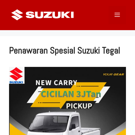
Langsung
ke
Menu
isi
Penawaran Spesial Suzuki Tegal