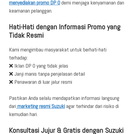
menyediakan promo DP 0
demi menjaga kenyamanan dan
keamanan pelanggan.
Hati-Hati dengan Informasi Promo yang
Tidak Resmi
Kami mengimbau masyarakat untuk berhati-hati
terhadap:
❌ Iklan DP 0 yang tidak jelas
❌ Janji manis tanpa penjelasan detail
❌ Penawaran di luar jalur resmi
Pastikan Anda selalu mendapatkan informasi langsung
dari
marketing resmi Suzuki
agar terhindar dari risiko di
kemudian hari.
Konsultasi Jujur & Gratis dengan Suzuki