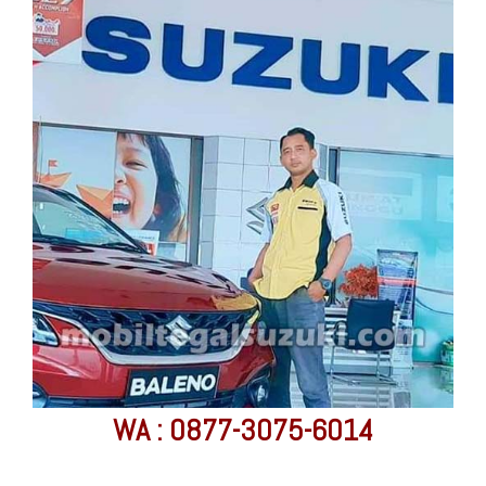
WA : 0877-3075-6014