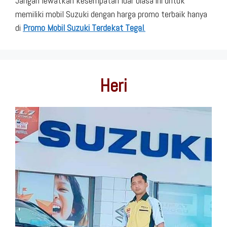
Jangan lewatkan kesempatan luar biasa ini untuk
memiliki mobil Suzuki dengan harga promo terbaik hanya
di
Promo Mobil Suzuki Terdekat Tegal
.
Heri