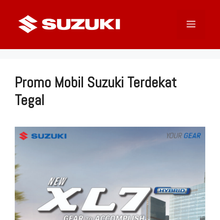
Langsung
ke
Menu
isi
Promo Mobil Suzuki Terdekat
Tegal