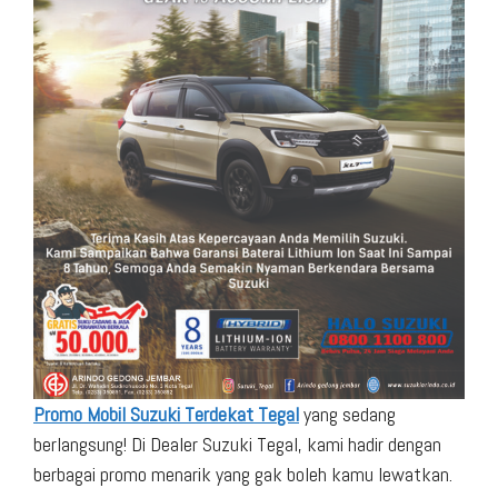
Promo Mobil Suzuki Terdekat Tegal
yang sedang
berlangsung! Di Dealer Suzuki Tegal, kami hadir dengan
berbagai promo menarik yang gak boleh kamu lewatkan.