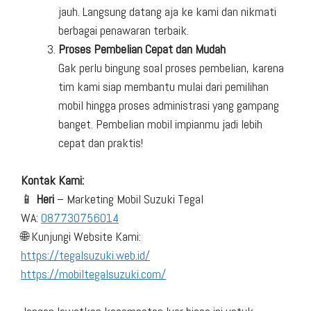
jauh. Langsung datang aja ke kami dan nikmati
berbagai penawaran terbaik.
Proses Pembelian Cepat dan Mudah
Gak perlu bingung soal proses pembelian, karena
tim kami siap membantu mulai dari pemilihan
mobil hingga proses administrasi yang gampang
banget. Pembelian mobil impianmu jadi lebih
cepat dan praktis!
Kontak Kami:
📱
Heri
– Marketing Mobil Suzuki Tegal
WA:
087730756014
🌐 Kunjungi Website Kami:
https://tegalsuzuki.web.id/
https://mobiltegalsuzuki.com/