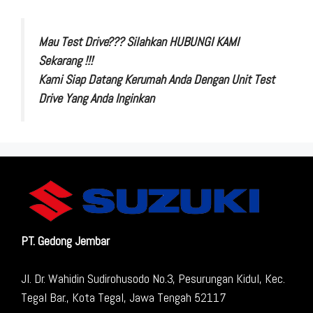
Mau Test Drive??? Silahkan HUBUNGI KAMI
Sekarang !!!
Kami Siap Datang Kerumah Anda Dengan Unit Test
Drive Yang Anda Inginkan
PT. Gedong Jembar
Jl. Dr. Wahidin Sudirohusodo No.3, Pesurungan Kidul, Kec.
Tegal Bar., Kota Tegal, Jawa Tengah 52117