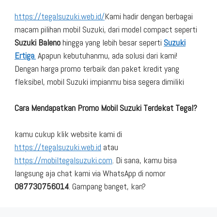
https://tegalsuzuki.web.id/
Kami hadir dengan berbagai
macam pilihan mobil Suzuki, dari model compact seperti
Suzuki Baleno
hingga yang lebih besar seperti
Suzuki
Ertiga
.
Apapun kebutuhanmu, ada solusi dari kami!
Dengan harga promo terbaik dan paket kredit yang
fleksibel, mobil Suzuki impianmu bisa segera dimiliki
Cara Mendapatkan Promo Mobil Suzuki Terdekat Tegal?
kamu cukup klik website kami di
https://tegalsuzuki.web.id
atau
https://mobiltegalsuzuki.com
. Di sana, kamu bisa
langsung aja chat kami via WhatsApp di nomor
087730756014
. Gampang banget, kan?