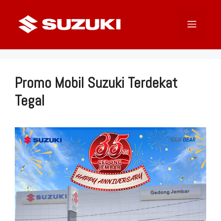
Langsung
ke
Menu
isi
Promo Mobil Suzuki Terdekat
Tegal