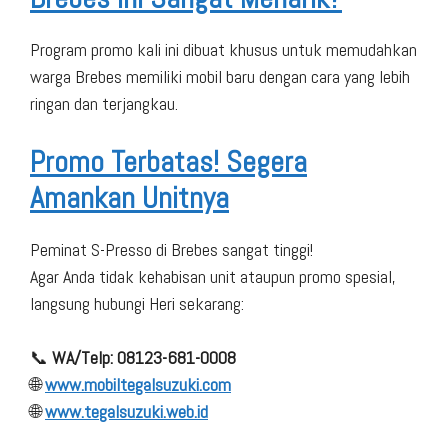
Program promo kali ini dibuat khusus untuk memudahkan
warga Brebes memiliki mobil baru dengan cara yang lebih
ringan dan terjangkau.
Promo Terbatas! Segera
Amankan Unitnya
Peminat S-Presso di Brebes sangat tinggi!
Agar Anda tidak kehabisan unit ataupun promo spesial,
langsung hubungi Heri sekarang:
📞
WA/Telp: 08123-681-0008
🌐
www.mobiltegalsuzuki.com
🌐
www.tegalsuzuki.web.id