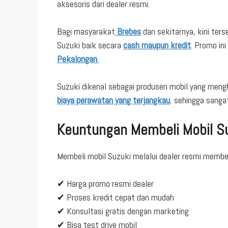
aksesoris dari dealer resmi.
Bagi masyarakat
Brebes
dan sekitarnya, kini ter
Suzuki baik secara
cash maupun kredit
. Promo in
Pekalongan
.
Suzuki dikenal sebagai produsen mobil yang men
biaya perawatan yang terjangkau
,
sehingga sanga
Keuntungan Membeli Mobil Su
Membeli mobil Suzuki melalui dealer resmi member
✔ Harga promo resmi dealer
✔ Proses kredit cepat dan mudah
✔ Konsultasi gratis dengan marketing
✔ Bisa test drive mobil