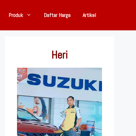
Produk
Daftar Harga
Artikel
Heri