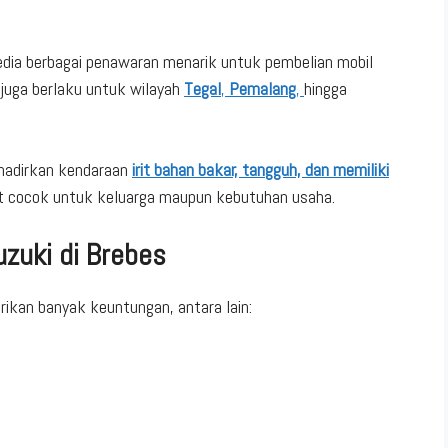
sedia berbagai penawaran menarik untuk pembelian mobil
i juga berlaku untuk wilayah
Tegal
,
Pemalang
,
hingga
ghadirkan kendaraan
irit bahan bakar, tangguh, dan memiliki
t cocok untuk keluarga maupun kebutuhan usaha.
zuki di Brebes
ikan banyak keuntungan, antara lain: