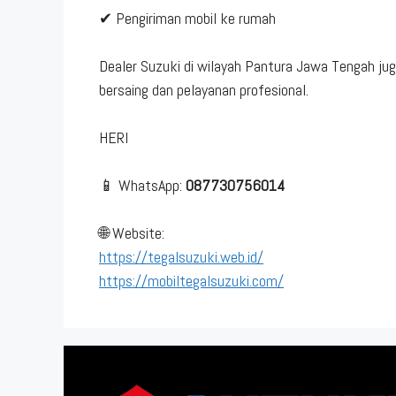
✔ Pengiriman mobil ke rumah
Dealer Suzuki di wilayah Pantura Jawa Tengah jug
bersaing dan pelayanan profesional.
HERI
📱 WhatsApp:
087730756014
🌐 Website:
https://tegalsuzuki.web.id/
https://mobiltegalsuzuki.com/