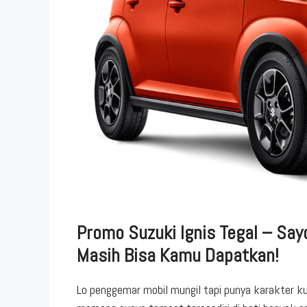
Promo Suzuki Ignis Tegal – Say
Masih Bisa Kamu Dapatkan!
Lo penggemar mobil mungil tapi punya karakter k