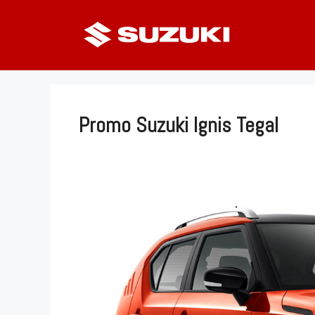
Langsung
ke
isi
Promo Suzuki Ignis Tegal