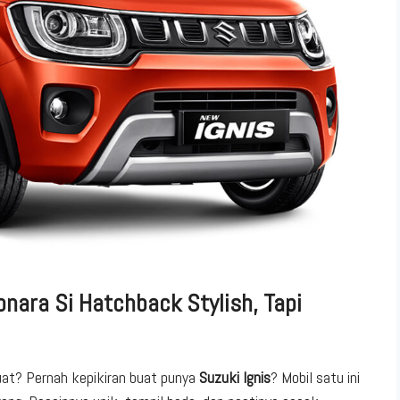
onara Si Hatchback Stylish, Tapi
uat? Pernah kepikiran buat punya
Suzuki Ignis
? Mobil satu ini