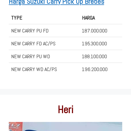
Harga Suzuki Carry Pick Up Brebes
TYPE
HARGA
NEW CARRY PU FD
187.000.000
NEW CARRY FD AC/PS
195.300.000
NEW CARRY PU WD
188.100.000
NEW CARRY WD AC/PS
196.200.000
Heri