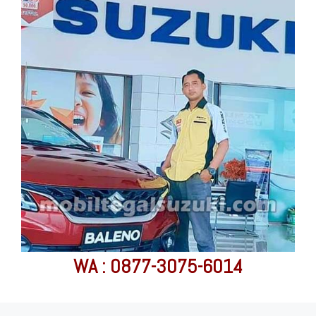
WA : 0877-3075-6014