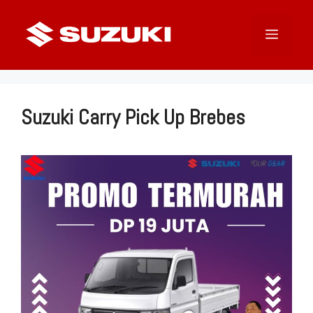
Langsung
ke
Menu
isi
Suzuki Carry Pick Up Brebes