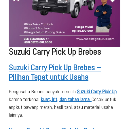
Suzuki Carry Pick Up Brebes
Suzuki Carry Pick Up Brebes –
Pilihan Tepat untuk Usaha
Pengusaha Brebes banyak memilih
Suzuki Carry Pick Up
karena terkenal
kuat, irit, dan tahan lama
.
Cocok untuk
angkut bawang merah, hasil tani, atau material usaha
lainnya.