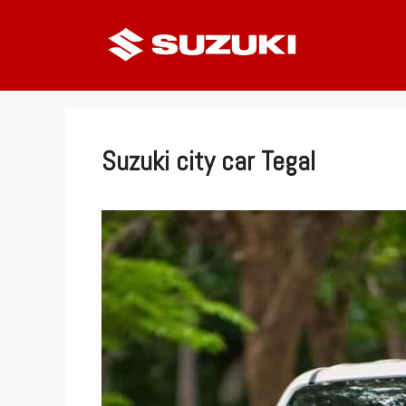
Langsung
ke
isi
Suzuki city car Tegal