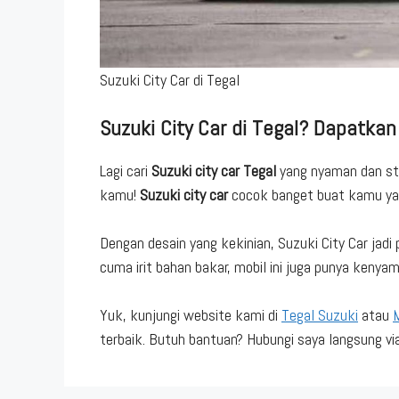
Suzuki City Car di Tegal
Suzuki City Car di Tegal? Dapatkan d
Lagi cari
Suzuki city car Tegal
yang nyaman dan st
kamu!
Suzuki city car
cocok banget buat kamu yang
Dengan desain yang kekinian, Suzuki City Car jadi 
cuma irit bahan bakar, mobil ini juga punya keny
Yuk, kunjungi website kami di
Tegal Suzuki
atau
M
terbaik. Butuh bantuan? Hubungi saya langsung vi