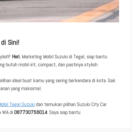
i Sini!
ylish?
Heri
, Marketing Mobil Suzuki di Tegal, siap bantu
 butuh mobil irit, compact, dan pastinya stylish.
pilihan ideal buat kamu yang sering berkendara di kota. Gak
amanan yang maksimal.
obil Tegal Suzuki
dan temukan pilihan Suzuki City Car
a WA di
087730756014
. Saya siap bantu