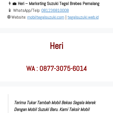
👨‍💼
Heri – Marketing Suzuki Tegal Brebes Pemalang
📱 WhatsApp/Telp:
081236810008
🌐 Website:
mobiltegalsuzuki.com
|
tegalsuzuki.web.id
Heri
WA : 0877-3075-6014
Terima Tukar Tambah Mobil Bekas Segala Merek
Dengan Mobil Suzuki Baru. Kami Taksir Mobil