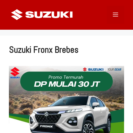
Langsung
ke
Menu
isi
Suzuki Fronx Brebes