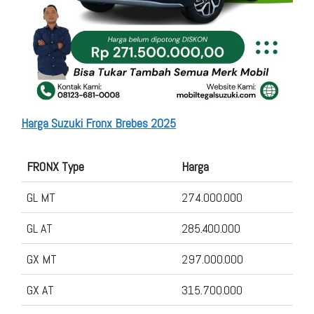
Harga Suzuki Fronx Brebes 2025
FRONX Type
Harga
GL MT
274.000.000
GL AT
285.400.000
GX MT
297.000.000
GX AT
315.700.000