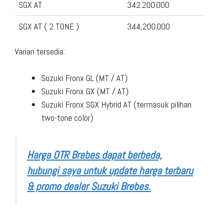
SGX AT
342.200.000
SGX AT ( 2 TONE )
344,200.000
Varian tersedia:
Suzuki Fronx GL (MT / AT)
Suzuki Fronx GX (MT / AT)
Suzuki Fronx SGX Hybrid AT (termasuk pilihan
two-tone color)
Harga OTR Brebes dapat berbeda,
hubungi saya untuk update harga terbaru
& promo dealer Suzuki Brebes.