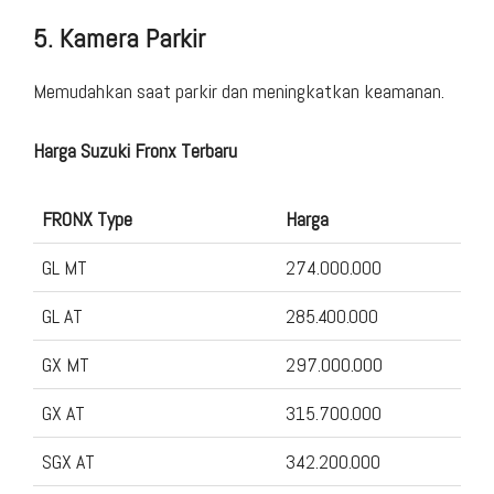
5. Kamera Parkir
Memudahkan saat parkir dan meningkatkan keamanan.
Harga Suzuki Fronx Terbaru
FRONX Type
Harga
GL MT
274.000.000
GL AT
285.400.000
GX MT
297.000.000
GX AT
315.700.000
SGX AT
342.200.000