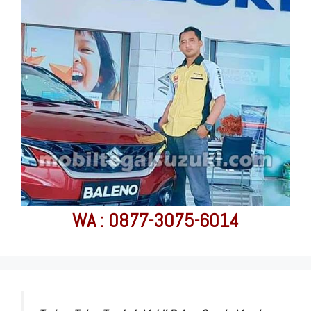
WA : 0877-3075-6014