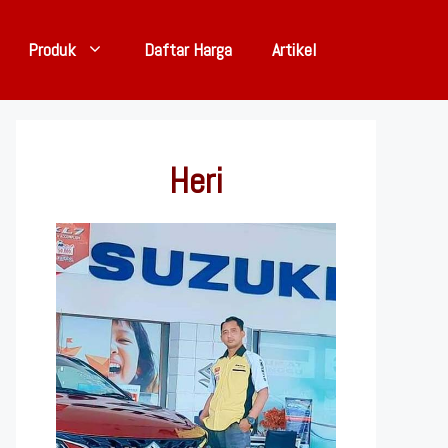
Produk
Daftar Harga
Artikel
Heri