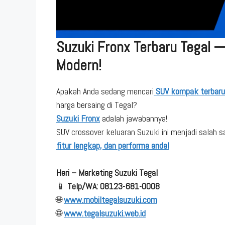
Suzuki Fronx Terbaru Tegal 
Modern!
Apakah Anda sedang mencari
SUV kompak terbaru
harga bersaing di Tegal?
Suzuki Fronx
adalah jawabannya!
SUV crossover keluaran Suzuki ini menjadi salah 
fitur lengkap, dan performa andal
Heri – Marketing Suzuki Tegal
📱
Telp/WA: 08123-681-0008
🌐
www.mobiltegalsuzuki.com
🌐
www.tegalsuzuki.web.id