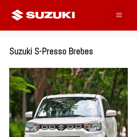
Langsung
ke
Menu
isi
Suzuki S-Presso Brebes