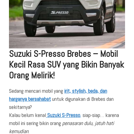
Suzuki S-Presso Brebes – Mobil
Kecil Rasa SUV yang Bikin Banyak
Orang Melirik!
Sedang mencari mobil yang
irit, stylish, beda, dan
harganya bersahabat
untuk digunakan di Brebes dan
sekitarnya?
Kalau belum kenal
Suzuki S-Presso
,
siap-siap… karena
mobil ini sering bikin orang
penasaran dulu, jatuh hati
kemudian
.