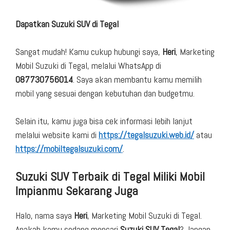
Dapatkan Suzuki SUV di Tegal
Sangat mudah! Kamu cukup hubungi saya,
Heri
, Marketing
Mobil Suzuki di Tegal, melalui WhatsApp di
087730756014
. Saya akan membantu kamu memilih
mobil yang sesuai dengan kebutuhan dan budgetmu.
Selain itu, kamu juga bisa cek informasi lebih lanjut
melalui website kami di
https://tegalsuzuki.web.id/
atau
https://mobiltegalsuzuki.com/
.
Suzuki SUV Terbaik di Tegal Miliki Mobil
Impianmu Sekarang Juga
Halo, nama saya
Heri
, Marketing Mobil Suzuki di Tegal.
Apakah kamu sedang mencari
Suzuki SUV Tegal
? Jangan