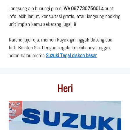
Langsung aja hubungi gue di
WA 087730756014
buat
info lebih lanjut, konsultasi gratis, atau langsung booking
unit impian kamu sekarang juga! 📱
Karena jujur aja, momen kayak gini nggak datang dua
kali, Bro dan Sis! Dengan segala kelebihannya, nggak
heran kalau promo
Suzuki Tegal diskon besar
Heri