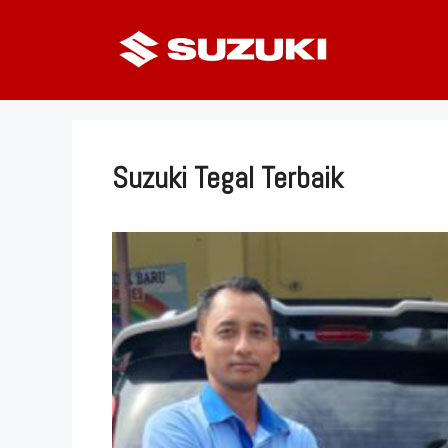
Langsung
ke
isi
Suzuki Tegal Terbaik