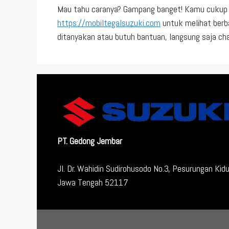
Mau tahu caranya? Gampang banget! Kamu cukup 
https://mobiltegalsuzuki.com
untuk melihat berba
ditanyakan atau butuh bantuan, langsung saja ch
PT. Gedong Jembar
Jl. Dr. Wahidin Sudirohusodo No.3, Pesurungan Kidul
Jawa Tengah 52117