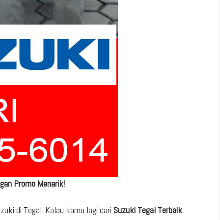
engan Promo Menarik!
uki di Tegal. Kalau kamu lagi cari
Suzuki Tegal Terbaik
,