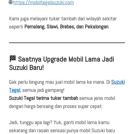
🌐
https://mobiltegalsuzuki.com
Kami juga melayani tuker tambah dari wilayah sekitar
seperti
Pemalang, Slawi, Brebes, dan Pekalongan
.
🏁 Saatnya Upgrade Mobil Lama Jadi
Suzuki Baru!
Gak perlu bingung mau jual mobil lama ke mana. Di
Suzuki
Tegal
, semua jadi gampang!
Suzuki Tegal terima tuker tambah
semua jenis mobil
dengan harga bersaing dan proses super cepat.
Jadi, tunggu apa lagi? Yuk, ganti mobil lama kamu
sekarang dan rasain sensasi punya mobil Suzuki baru