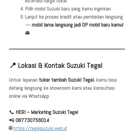
estimasi harga tukar.
Pilih mobil Suzuki baru yang kamu inginkan.
Lanjut ke proses kredit atau pembelian langsung
—
mobil lama langsung jadi DP mobil baru kamu!
🚘
📍 Lokasi & Kontak Suzuki Tegal
Untuk layanan
tuker tambah Suzuki Tegal
, kamu bisa
datang langsung ke showroom kami atau konsultasi
online via WhatsApp.
📞
HERI – Marketing Suzuki Tegal
📲
087730756014
🌐
https://tegalsuzuki.web.id