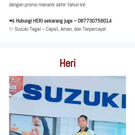
dengan promo menarik akhir tahun ini!
📲
Hubungi HERI sekarang juga – 087730756014
✨ Suzuki Tegal – Cepat, Aman, dan Terpercaya!
Heri