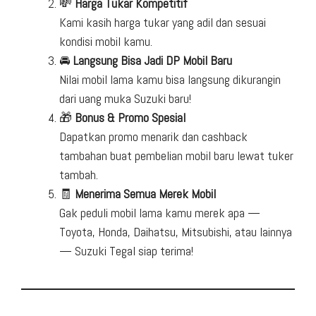
💸
Harga Tukar Kompetitif
Kami kasih harga tukar yang adil dan sesuai
kondisi mobil kamu.
🚘
Langsung Bisa Jadi DP Mobil Baru
Nilai mobil lama kamu bisa langsung dikurangin
dari uang muka Suzuki baru!
🎁
Bonus & Promo Spesial
Dapatkan promo menarik dan cashback
tambahan buat pembelian mobil baru lewat tuker
tambah.
🧾
Menerima Semua Merek Mobil
Gak peduli mobil lama kamu merek apa —
Toyota, Honda, Daihatsu, Mitsubishi, atau lainnya
— Suzuki Tegal siap terima!