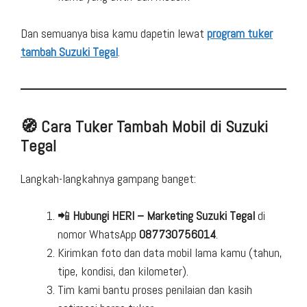
Dan semuanya bisa kamu dapetin lewat
program tuker
tambah Suzuki Tegal
.
🧭 Cara Tuker Tambah Mobil di Suzuki
Tegal
Langkah-langkahnya gampang banget:
📲
Hubungi HERI – Marketing Suzuki Tegal
di
nomor WhatsApp
087730756014
.
Kirimkan foto dan data mobil lama kamu (tahun,
tipe, kondisi, dan kilometer).
Tim kami bantu proses penilaian dan kasih