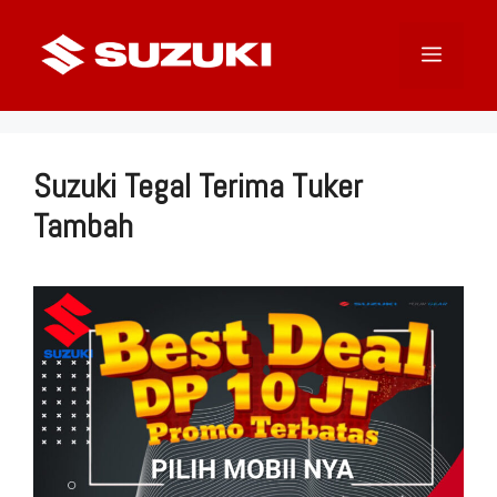
Langsung
ke
Menu
isi
Suzuki Tegal Terima Tuker
Tambah