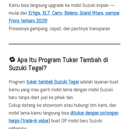
Kamu bisa langsung upgrade ke mobil Suzuki impian —
mulai dari
Ertiga, XL7, Carry, Baleno, Grand Vitara, sampai
Fronx terbaru 2025!
Prosesnya gampang, cepat, dan pastinya transparan.
🔁 Apa Itu Program Tuker Tambah di
Suzuki Tegal?
Program
tuker tambah Suzuki Tegal
adalah layanan buat
kamu yang mau ganti mobil lama dengan mobil Suzuki
baru tanpa ribet jual ke pihak lain.
Cukup datang ke showroom atau hubungi tim kami, dan
mobil lama kamu langsung bisa
ditukar dengan potongan
harga (trade-in value)
buat DP mobil baru Suzuki
pilihanmu.