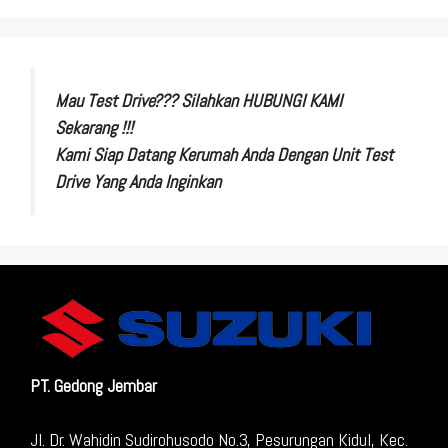
Mau Test Drive??? Silahkan HUBUNGI KAMI
Sekarang !!!
Kami Siap Datang Kerumah Anda Dengan Unit Test
Drive Yang Anda Inginkan
PT. Gedong Jembar
Jl. Dr. Wahidin Sudirohusodo No.3, Pesurungan Kidul, Kec.