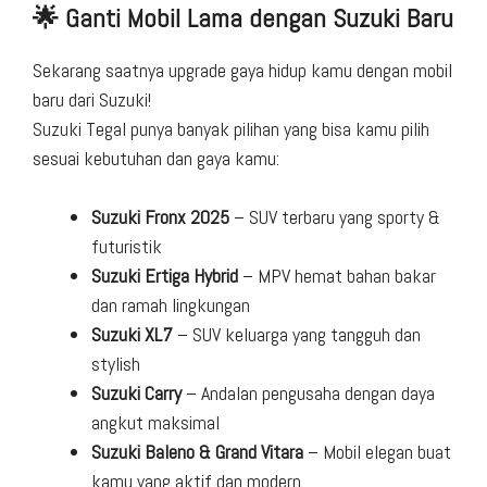
🌟 Ganti Mobil Lama dengan Suzuki Baru
Sekarang saatnya upgrade gaya hidup kamu dengan mobil
baru dari Suzuki!
Suzuki Tegal punya banyak pilihan yang bisa kamu pilih
sesuai kebutuhan dan gaya kamu:
Suzuki Fronx 2025
– SUV terbaru yang sporty &
futuristik
Suzuki Ertiga Hybrid
– MPV hemat bahan bakar
dan ramah lingkungan
Suzuki XL7
– SUV keluarga yang tangguh dan
stylish
Suzuki Carry
– Andalan pengusaha dengan daya
angkut maksimal
Suzuki Baleno & Grand Vitara
– Mobil elegan buat
kamu yang aktif dan modern